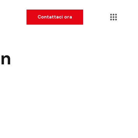
Contattaci ora
in