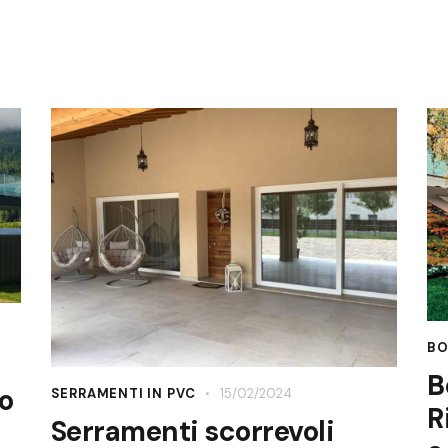
B
B
to
SERRAMENTI IN PVC
15/02/2024
R
Serramenti scorrevoli