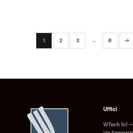
…
1
2
3
>
6
Uffici
WTech Srl —
Via Sanmarti