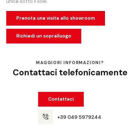
unica sotto il sole.
Prenota una visita allo showroom
Richiedi un sopralluogo
MAGGIORI INFORMAZIONI?
Contattaci telefonicamente
Contattaci
+39 049 5979244