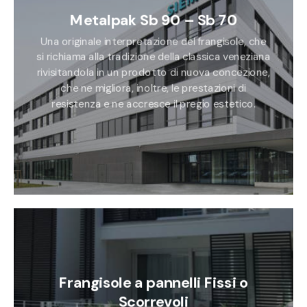
Metalpak Sb 90 – Sb 70
Una originale interpretazione del frangisole, che
si richiama alla tradizione della classica veneziana
rivisitandola in un prodotto di nuova concezione,
che ne migliora, inoltre, le prestazioni di
resistenza e ne accresce il pregio estetico.
Frangisole a pannelli Fissi o
Scorrevoli