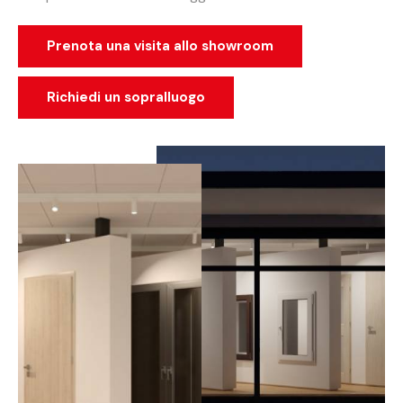
Prenota una visita allo showroom
Richiedi un sopralluogo