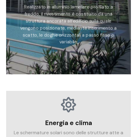
Realizzato in alluminio lamellare profilato a
freddo, il rivestimento è costituito da una
struttura ancorata all’edificio sulla quale
vengono posizionate, mediante inserimento a
scatto, le doghe orizzontali a passo fisso o
variabile.
Energia e clima
Le schermature solari sono delle strutture atte a