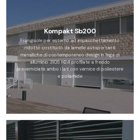
Kompakt Sb200
Frangisole per esterno ad impacchettamento
ridotto costituito da lamelle autoportanti
metalliche di contemporaneo design in lega di
alluminio 3105 H24 profilate a freddo
preverniciate ambo i lati con vernice di poliestere
e poliamide