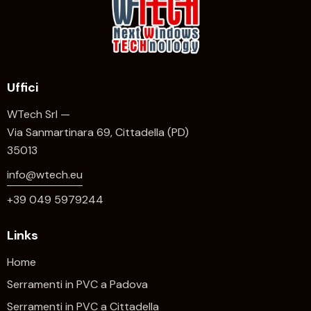
Uffici
WTech Srl —
Via Sanmartinara 69, Cittadella (PD)
35013
info@wtech.eu
+39 049 5979244
Links
Home
Serramenti in PVC a Padova
Serramenti in PVC a Cittadella