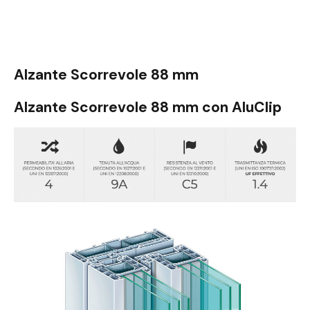
Alzante Scorrevole 88 mm
Alzante Scorrevole 88 mm con AluClip