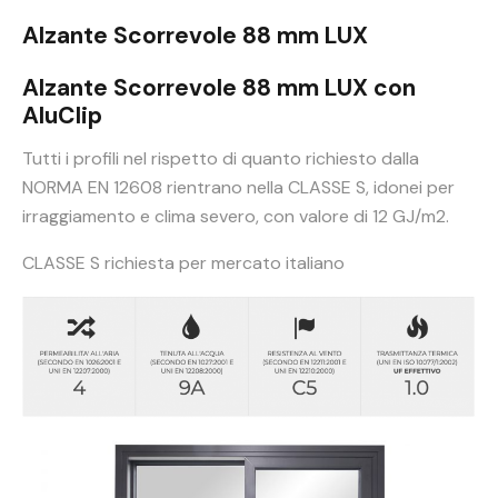
Alzante Scorrevole 88 mm LUX
Alzante Scorrevole 88 mm LUX con
AluClip
Tutti i profili nel rispetto di quanto richiesto dalla
NORMA EN 12608 rientrano nella CLASSE S, idonei per
irraggiamento e clima severo, con valore di 12 GJ/m2.
CLASSE S richiesta per mercato italiano