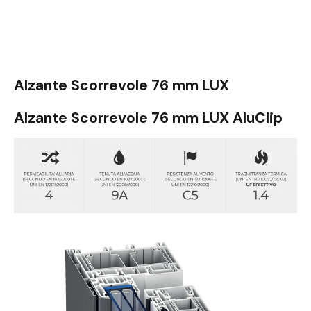
Alzante Scorrevole 76 mm LUX
Alzante Scorrevole 76 mm LUX AluClip