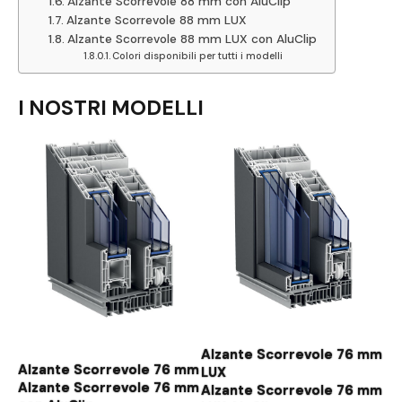
Alzante Scorrevole 88 mm con AluClip
Alzante Scorrevole 88 mm LUX
Alzante Scorrevole 88 mm LUX con AluClip
Colori disponibili per tutti i modelli
I NOSTRI MODELLI
Alzante Scorrevole 76 mm
Alzante Scorrevole 76 mm
LUX
Alzante Scorrevole 76 mm
Alzante Scorrevole 76 mm