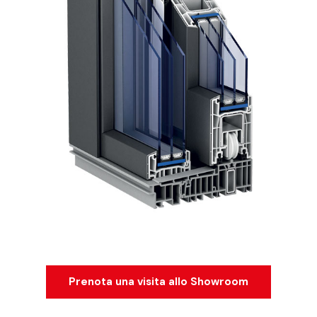
Prenota una visita allo Showroom