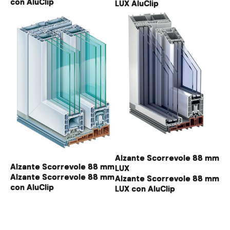
con AluClip
LUX AluClip
Alzante Scorrevole 88 mm
Alzante Scorrevole 88 mm
LUX
Alzante Scorrevole 88 mm
Alzante Scorrevole 88 mm
con AluClip
LUX con AluClip