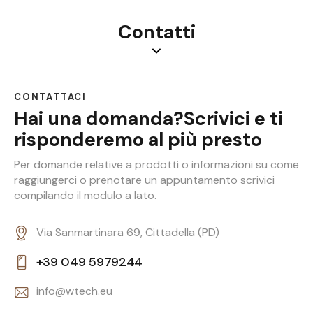
Contatti
CONTATTACI
Hai una domanda?
Scrivici e ti
risponderemo al più presto
Per domande relative a prodotti o informazioni su come
raggiungerci o prenotare un appuntamento scrivici
compilando il modulo a lato.
Via Sanmartinara 69, Cittadella (PD)
+39 049 5979244
info@wtech.eu