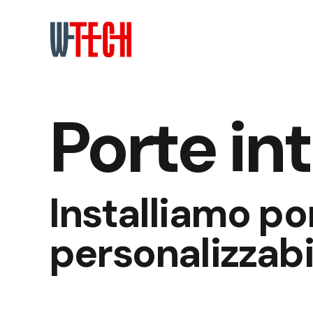
Porte in
Installiamo po
personalizzabi