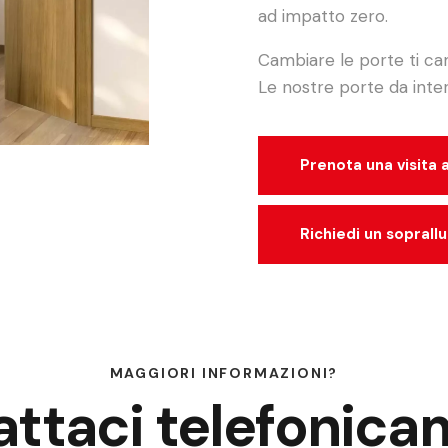
ad impatto zero.
Cambiare le porte ti ca
Le nostre porte da inter
Prenota una visita
Richiedi un soprall
MAGGIORI INFORMAZIONI?
ttaci telefonic