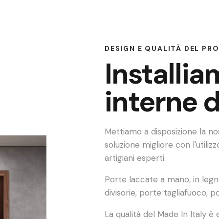
DESIGN E QUALITÀ DEL P
Installi
interne d
Mettiamo a disposizione la n
soluzione migliore con l'utilizzo
artigiani esperti.
Porte laccate a mano, in legno
divisorie, porte tagliafuoco, 
La qualità del Made In Italy è