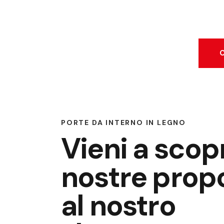
C
PORTE DA INTERNO IN LEGNO
Vieni a scopr
nostre prop
al nostro