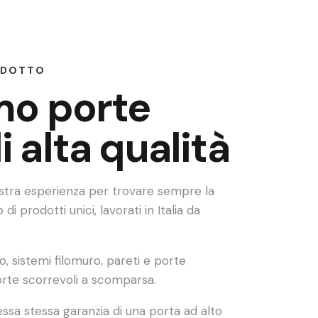
RODOTTO
amo porte
i alta qualità
ostra esperienza per trovare sempre la
 di prodotti unici, lavorati in Italia da
, sistemi filomuro, pareti e porte
porte scorrevoli a scomparsa.
 essa stessa garanzia di una porta ad alto