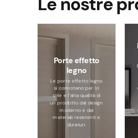
Le nostre p
Porte effetto
legno
Le porte effetto legno
si connotano per lo
stile e l’alta qualità di
un prodotto dal design
moderno e dai
materiali resistenti e
duraturi.