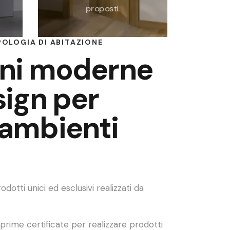
proposti.
POLOGIA DI ABITAZIONE
oni moderne
sign per
 ambienti
otti unici ed esclusivi realizzati da
 prime certificate per realizzare prodotti