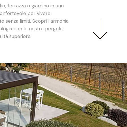
io, terrazza o giardino in uno
confortevole per vivere
o senza limiti. Scopri l’armonia
ologia con le nostre pergole
lità superiore.