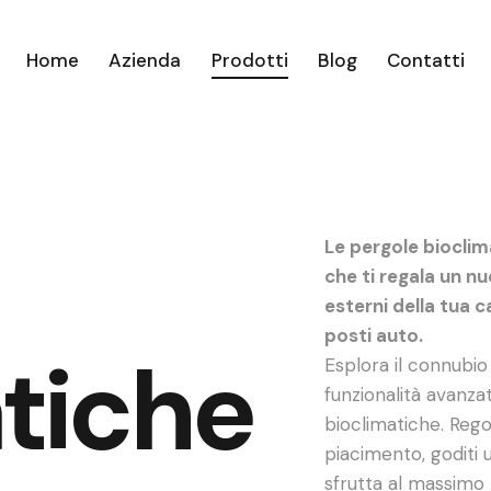
Home
Azienda
Prodotti
Blog
Contatti
Le pergole bioclim
che ti regala un n
esterni della tua ca
posti auto.
tiche
Esplora il connubio
funzionalità avanza
bioclimatiche. Rego
piacimento, goditi 
sfrutta al massimo 