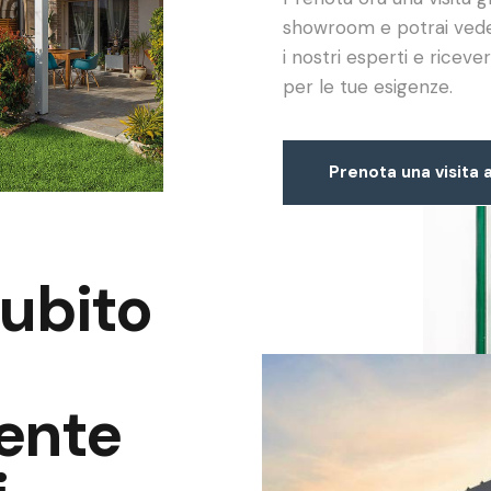
showroom e potrai veder
i nostri esperti e ricev
per le tue esigenze.
Prenota una visita
subito
ente