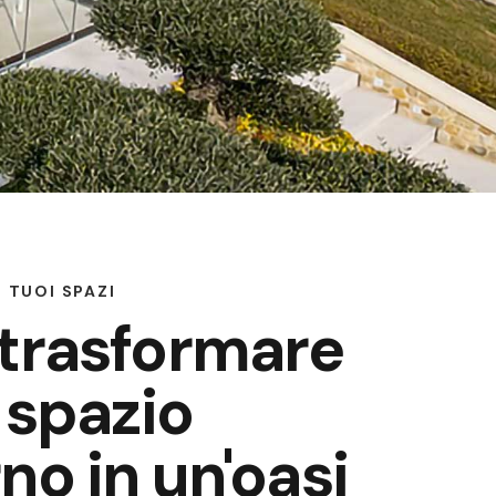
 TUOI SPAZI
 trasformare
o spazio
no in un'oasi