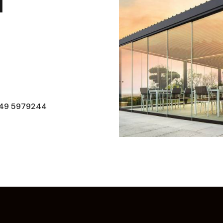
i
49 5979244