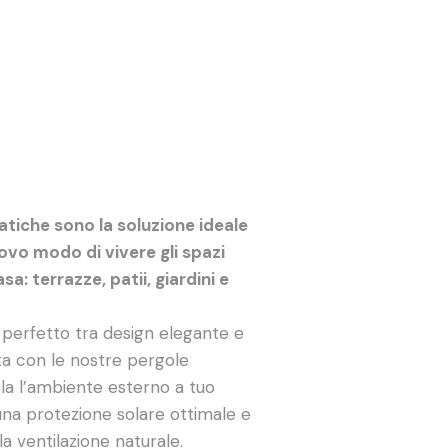
atiche sono la soluzione ideale
uovo modo di vivere gli spazi
sa: terrazze, patii, giardini e
 perfetto tra design elegante e
ta con le nostre pergole
la l’ambiente esterno a tuo
una protezione solare ottimale e
la ventilazione naturale.