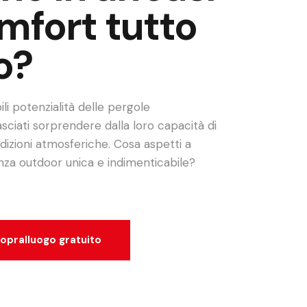
mfort tutto
o?
ili potenzialità delle pergole
asciati sorprendere dalla loro capacità di
ndizioni atmosferiche. Cosa aspetti a
nza outdoor unica e indimenticabile?
sopralluogo gratuito