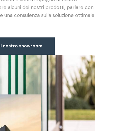
e alcuni dei nostri prodotti, parlare con
ere una consulenza sulla soluzione ottimale
 al nostro showroom