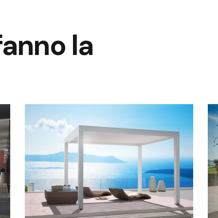
 fanno la