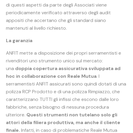
di questi aspetti da parte degli Associati viene
periodicamente verificato attraverso degli audit
appositi che accertano che gli standard siano
mantenuti al livello richiesto.
La garanzia
ANFIT mette a disposizione dei propri serramentisti e
rivenditori uno strumento unico sul mercato:
una
doppia copertura assicurativa sviluppata ad
hoc in collaborazione con Reale Mutua
. I
serramentisti ANFIT assicurati sono quindi dotati di una
polizza RCP Prodotto e di una polizza Rimpiazzo, che
caratterizzano TUTTI gli infissi che escono dalle loro
fabbriche, senza bisogno di nessuna procedura
ulteriore.
Questi strumenti non tutelano solo gli
attori della filiera produttiva, ma anche il cliente
finale.
Infatti, in caso di problematiche Reale Mutua