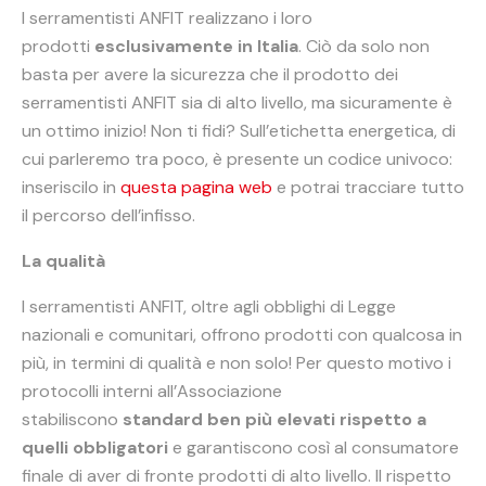
I serramentisti ANFIT realizzano i loro
prodotti
esclusivamente in Italia
. Ciò da solo non
basta per avere la sicurezza che il prodotto dei
serramentisti ANFIT sia di alto livello, ma sicuramente è
un ottimo inizio! Non ti fidi? Sull’etichetta energetica, di
cui parleremo tra poco, è presente un codice univoco:
inseriscilo in
questa pagina web
e potrai tracciare tutto
il percorso dell’infisso.
La qualità
I serramentisti ANFIT, oltre agli obblighi di Legge
nazionali e comunitari, offrono prodotti con qualcosa in
più, in termini di qualità e non solo! Per questo motivo i
protocolli interni all’Associazione
stabiliscono
standard ben più elevati rispetto a
quelli obbligatori
e garantiscono così al consumatore
finale di aver di fronte prodotti di alto livello. Il rispetto