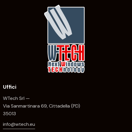
Uffici
WTech Srl —
Via Sanmartinara 69, Cittadella (PD)
35013
info@wtech.eu