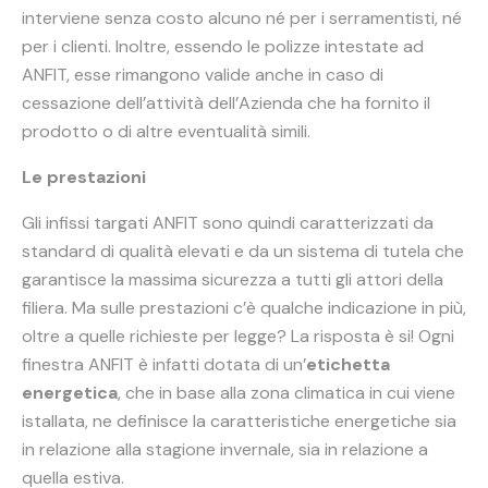
interviene senza costo alcuno né per i serramentisti, né
per i clienti. Inoltre, essendo le polizze intestate ad
ANFIT, esse rimangono valide anche in caso di
cessazione dell’attività dell’Azienda che ha fornito il
prodotto o di altre eventualità simili.
Le prestazioni
Gli infissi targati ANFIT sono quindi caratterizzati da
standard di qualità elevati e da un sistema di tutela che
garantisce la massima sicurezza a tutti gli attori della
filiera. Ma sulle prestazioni c’è qualche indicazione in più,
oltre a quelle richieste per legge? La risposta è si! Ogni
finestra ANFIT è infatti dotata di un’
etichetta
energetica
, che in base alla zona climatica in cui viene
istallata, ne definisce la caratteristiche energetiche sia
in relazione alla stagione invernale, sia in relazione a
quella estiva.