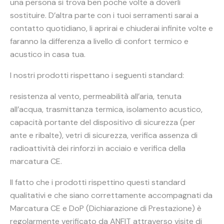
una persona si trova ben poche volte a doverli
sostituire. D’altra parte con i tuoi serramenti sarai a
contatto quotidiano, li aprirai e chiuderai infinite volte e
faranno la differenza a livello di confort termico e
acustico in casa tua.
I nostri prodotti rispettano i seguenti standard:
resistenza al vento, permeabilità all’aria, tenuta
all’acqua, trasmittanza termica, isolamento acustico,
capacità portante del dispositivo di sicurezza (per
ante e ribalte), vetri di sicurezza, verifica assenza di
radioattività dei rinforzi in acciaio e verifica della
marcatura CE.
Il fatto che i prodotti rispettino questi standard
qualitativi e che siano correttamente accompagnati da
Marcatura CE e DoP (Dichiarazione di Prestazione) è
regolarmente verificato da ANFIT attraverso visite di