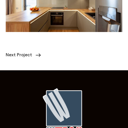
Next Project