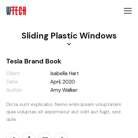
Sliding Plastic Windows
Tesla Brand Book
Client
Isabella Hart
Date
April, 2020
Author
Amy Walker
Dicta sunt explicabo. Nemo enim ipsam voluptatem
quia voluptas sit aspernatur aut odit aut fugit, sed
quia.