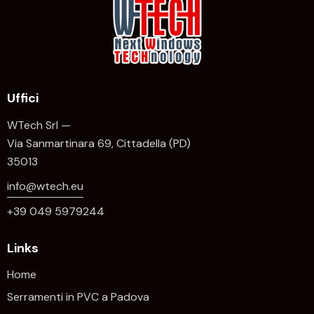
Uffici
WTech Srl —
Via Sanmartinara 69, Cittadella (PD)
35013
info@wtech.eu
+39 049 5979244
Links
Home
Serramenti in PVC a Padova