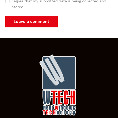
I agree that my submitted data is being collected and
stored.