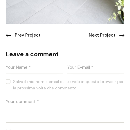
Prev Project
Next Project
Leave a comment
Salva il mio nome, email e sito web in questo browser per
la prossima volta che commento.