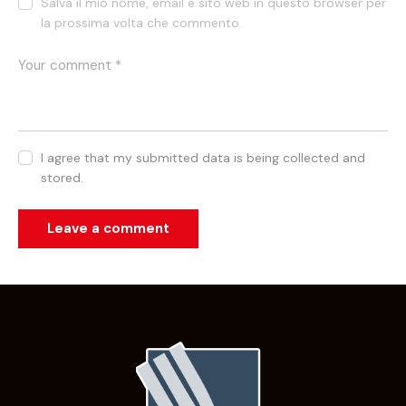
Salva il mio nome, email e sito web in questo browser per
la prossima volta che commento.
I agree that my submitted data is being collected and
stored.