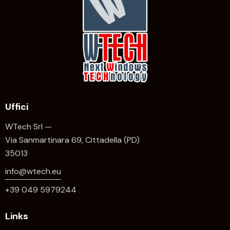
Uffici
WTech Srl —
Via Sanmartinara 69, Cittadella (PD)
35013
info@wtech.eu
+39 049 5979244
Links