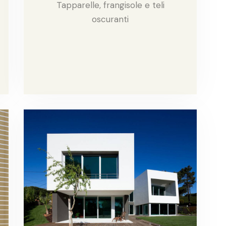
Tapparelle, frangisole e teli
oscuranti