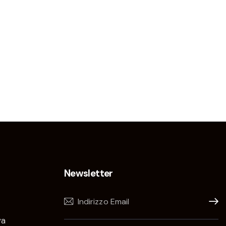
Newsletter
Iscrivi
va