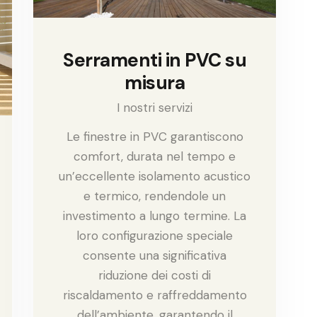
Serramenti in PVC su
misura
I nostri servizi
Le finestre in PVC garantiscono
comfort, durata nel tempo e
un’eccellente isolamento acustico
e termico, rendendole un
investimento a lungo termine. La
loro configurazione speciale
consente una significativa
riduzione dei costi di
riscaldamento e raffreddamento
dell’ambiente, garantendo il