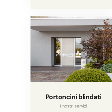
Portoncini blindati
I nostri servizi