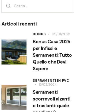
Articoli recenti
BONUS
09/01/2025
Bonus Casa 2025
per Infissi e
Serramenti: Tutto
Quello che Devi
Sapere
SERRAMENTI IN PVC
15/02/2024
Serramenti
scorrevoli alzanti
o traslanti: quale