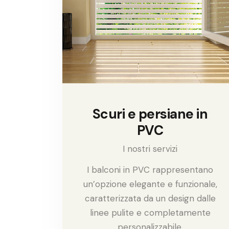
Scuri e persiane in
PVC
I nostri servizi
I balconi in PVC rappresentano
un’opzione elegante e funzionale,
caratterizzata da un design dalle
linee pulite e completamente
personalizzabile.