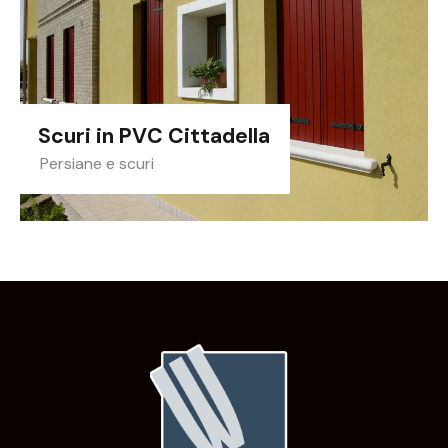
Scuri in PVC Cittadella
Persiane e scuri