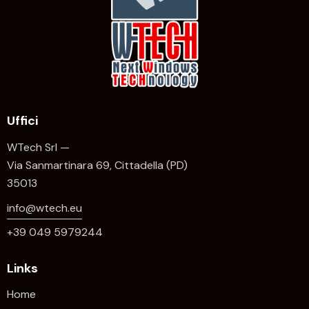
Uffici
WTech Srl —
Via Sanmartinara 69, Cittadella (PD)
35013
info@wtech.eu
+39 049 5979244
Links
Home